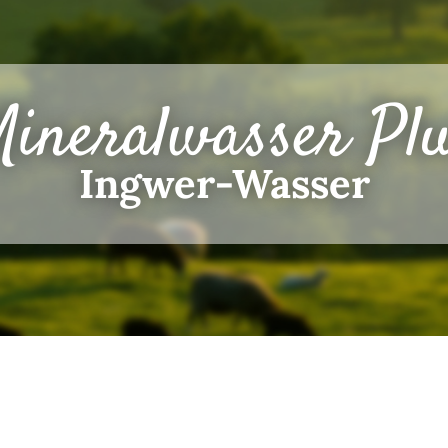
ineralwasser Pl
Ingwer-Wasser