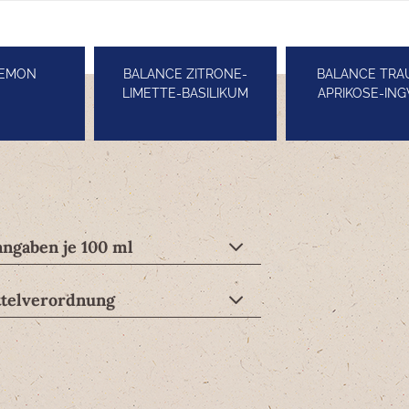
LEMON
BALANCE ZITRONE-
BALANCE TRA
LIMETTE-BASILIKUM
APRIKOSE-IN
ngaben je 100 ml
telverordnung