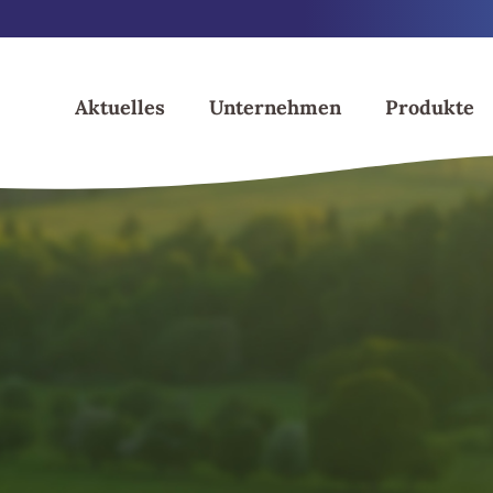
Skip
to
content
Aktuelles
Unternehmen
Produkte