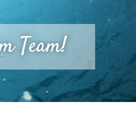
im Team!