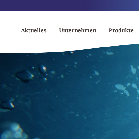
Skip
to
content
Aktuelles
Unternehmen
Produkte