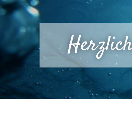
Herzlic