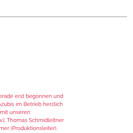
gerade erst begonnen und
zubis im Betrieb herzlich
mit unseren
v.l. Thomas Schmidleitner
mer (Produktionsleiter),