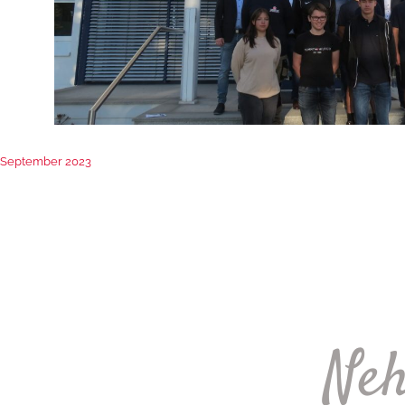
September 2023
Neh