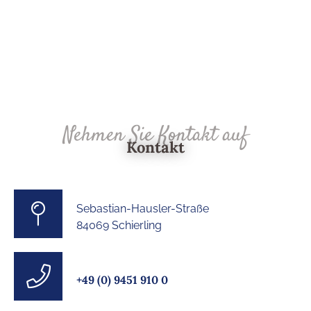
Nehmen Sie Kontakt auf
Kontakt
Sebastian-Hausler-Straße
84069 Schierling
+49 (0) 9451 910 0