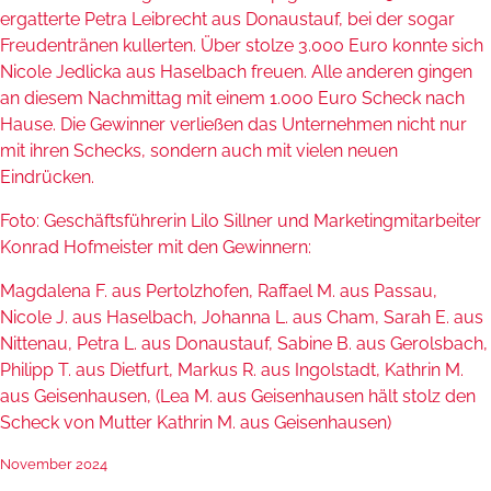
ergatterte Petra Leibrecht aus Donaustauf, bei der sogar
Freudentränen kullerten. Über stolze 3.000 Euro konnte sich
Nicole Jedlicka aus Haselbach freuen. Alle anderen gingen
an diesem Nachmittag mit einem 1.000 Euro Scheck nach
Hause. Die Gewinner verließen das Unternehmen nicht nur
mit ihren Schecks, sondern auch mit vielen neuen
Eindrücken.
Foto: Geschäftsführerin Lilo Sillner und Marketingmitarbeiter
Konrad Hofmeister mit den Gewinnern:
Magdalena F. aus Pertolzhofen, Raffael M. aus Passau,
Nicole J. aus Haselbach, Johanna L. aus Cham, Sarah E. aus
Nittenau, Petra L. aus Donaustauf, Sabine B. aus Gerolsbach,
Philipp T. aus Dietfurt, Markus R. aus Ingolstadt, Kathrin M.
aus Geisenhausen, (Lea M. aus Geisenhausen hält stolz den
Scheck von Mutter Kathrin M. aus Geisenhausen)
November 2024