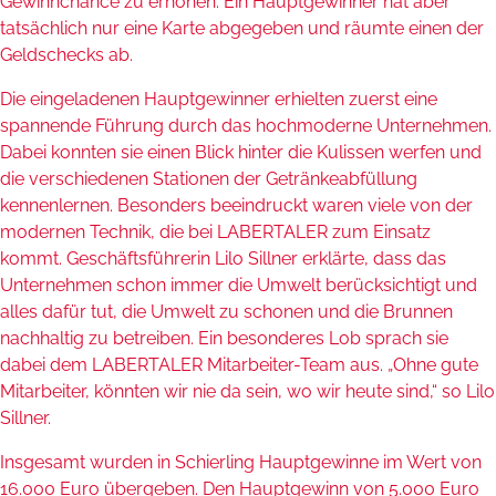
Gewinnchance zu erhöhen. Ein Hauptgewinner hat aber
tatsächlich nur eine Karte abgegeben und räumte einen der
Geldschecks ab.
Die eingeladenen Hauptgewinner erhielten zuerst eine
spannende Führung durch das hochmoderne Unternehmen.
Dabei konnten sie einen Blick hinter die Kulissen werfen und
die verschiedenen Stationen der Getränkeabfüllung
kennenlernen. Besonders beeindruckt waren viele von der
modernen Technik, die bei LABERTALER zum Einsatz
kommt. Geschäftsführerin Lilo Sillner erklärte, dass das
Unternehmen schon immer die Umwelt berücksichtigt und
alles dafür tut, die Umwelt zu schonen und die Brunnen
nachhaltig zu betreiben. Ein besonderes Lob sprach sie
dabei dem LABERTALER Mitarbeiter-Team aus. „Ohne gute
Mitarbeiter, könnten wir nie da sein, wo wir heute sind,“ so Lilo
Sillner.
Insgesamt wurden in Schierling Hauptgewinne im Wert von
16.000 Euro übergeben. Den Hauptgewinn von 5.000 Euro