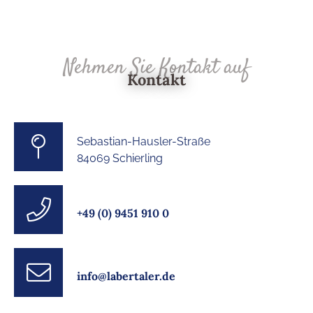
Nehmen Sie Kontakt auf
Kontakt
Sebastian-Hausler-Straße
84069 Schierling
+49 (0) 9451 910 0
info@labertaler.de