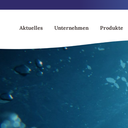
Skip
to
content
Aktuelles
Unternehmen
Produkte