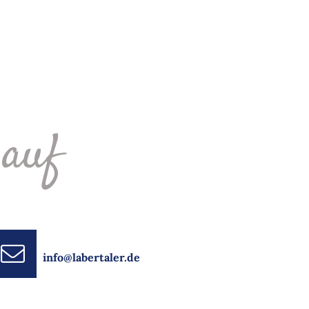
 auf
info@labertaler.de