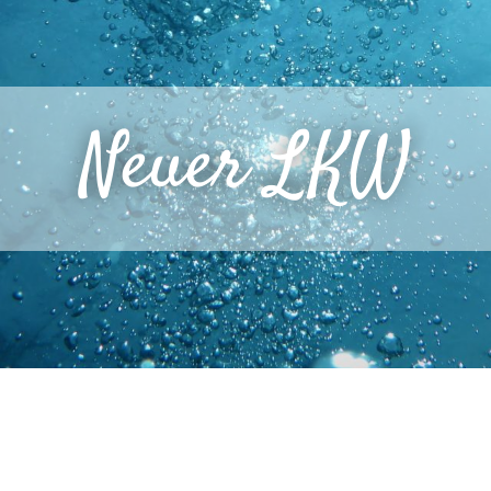
Neuer LKW