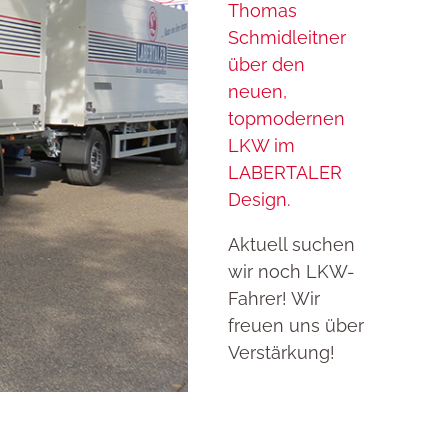
Thomas
Schmidleitner
über den
neuen,
topmodernen
LKW im
LABERTALER
Design.
Aktuell suchen
wir noch LKW-
Fahrer! Wir
freuen uns über
Verstärkung!