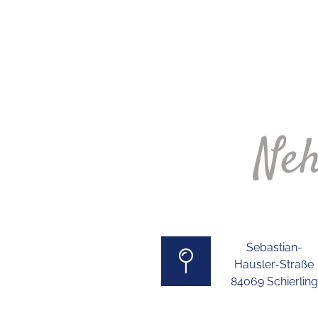
Neh
Sebastian-
Hausler-Straße
84069 Schierling