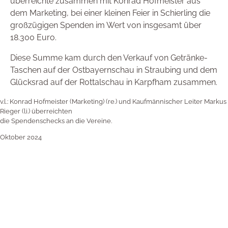
überreichte zusammen mit Konrad Hofmeister aus
dem Marketing, bei einer kleinen Feier in Schierling die
großzügigen Spenden im Wert von insgesamt über
18.300 Euro.
Diese Summe kam durch den Verkauf von Getränke-
Taschen auf der Ostbayernschau in Straubing und dem
Glücksrad auf der Rottalschau in Karpfham zusammen.
v.l.: Konrad Hofmeister (Marketing) (re.) und Kaufmännischer Leiter Markus
Rieger (li.) überreichten
die Spendenschecks an die Vereine.
Oktober 2024