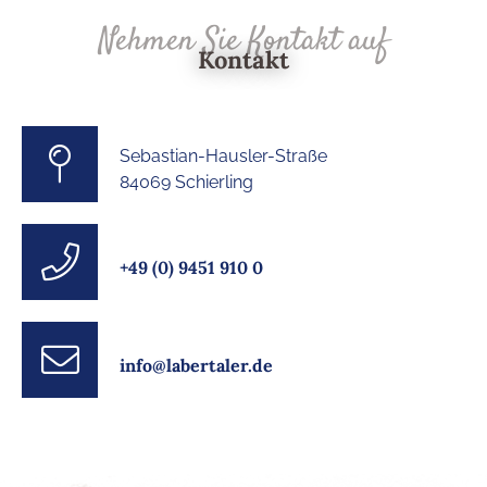
Nehmen Sie Kontakt auf
Kontakt
Sebastian-Hausler-Straße
84069 Schierling
+49 (0) 9451 910 0
info@labertaler.de